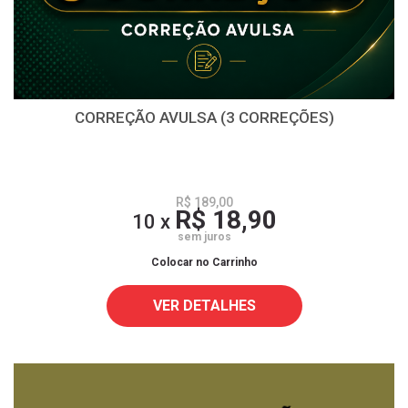
CORREÇÃO AVULSA (3 CORREÇÕES)
R$ 189,00
R$ 18,90
10 x
sem juros
Colocar no Carrinho
VER DETALHES