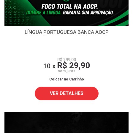
LÍNGUA PORTUGUESA BANCA AOCP
R$ 299,00
R$ 29,90
10 x
sem juros
Colocar no Carrinho
VER DETALHES