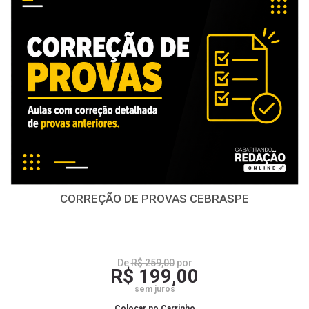
CORREÇÃO DE PROVAS CEBRASPE
De
R$ 259,00
por
R$ 199,00
sem juros
Colocar no Carrinho