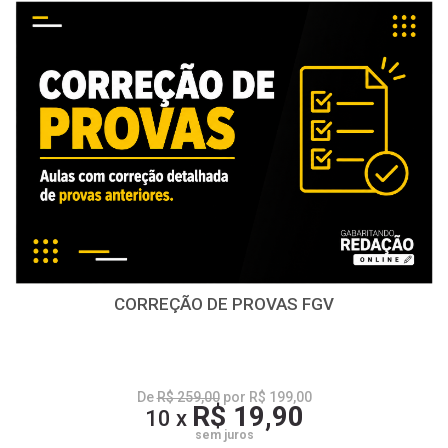
CORREÇÃO DE PROVAS FGV
De
R$ 259,00
por R$ 199,00
R$ 19,90
10 x
sem juros