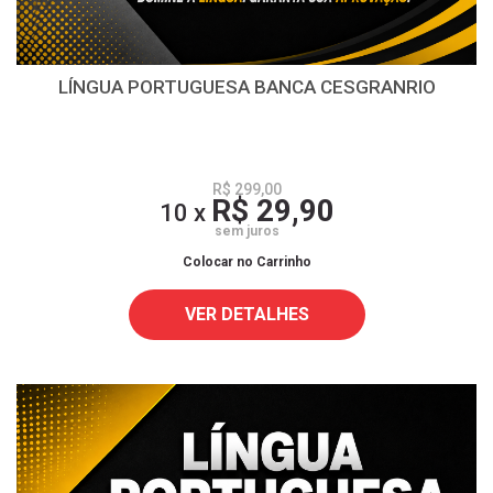
LÍNGUA PORTUGUESA BANCA CESGRANRIO
R$ 299,00
R$ 29,90
10 x
sem juros
Colocar no Carrinho
VER DETALHES