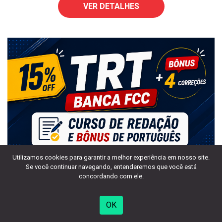
VER DETALHES
Utilizamos cookies para garantir a melhor experiência em nosso site.
Se você continuar navegando, entenderemos que você está
concordando com ele.
PROMOÇÃO ENCERRA DIA 31/05/26
OK
TRT BANCA FCC / Preço Promocional + Bônus