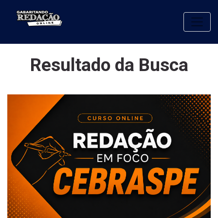
Toggle
Resultado da Busca