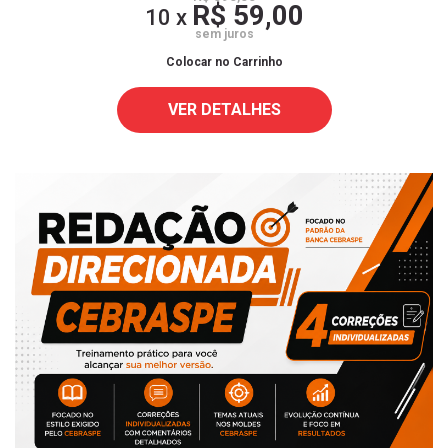
R$ 59,00
10 x
sem juros
Colocar no Carrinho
VER DETALHES