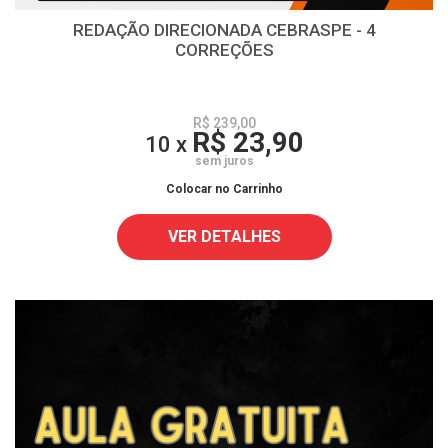
REDAÇÃO DIRECIONADA CEBRASPE - 4
CORREÇÕES
R$ 239,00
R$ 23,90
10 x
sem juros
Colocar no Carrinho
VER DETALHES