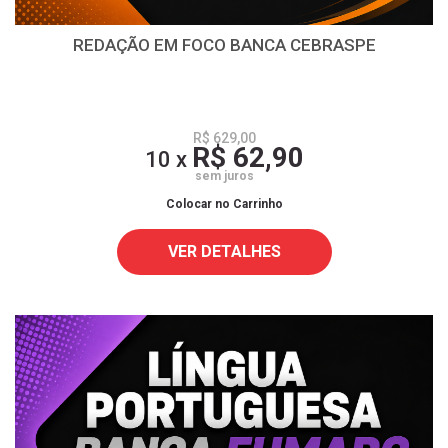
REDAÇÃO EM FOCO BANCA CEBRASPE
R$ 629,00
R$ 62,90
10 x
sem juros
Colocar no Carrinho
VER DETALHES