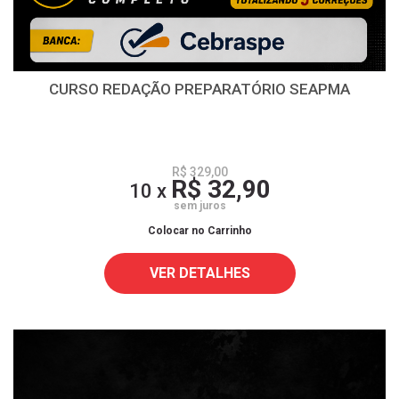
CURSO REDAÇÃO PREPARATÓRIO SEAPMA
R$ 329,00
R$ 32,90
10 x
sem juros
Colocar no Carrinho
VER DETALHES