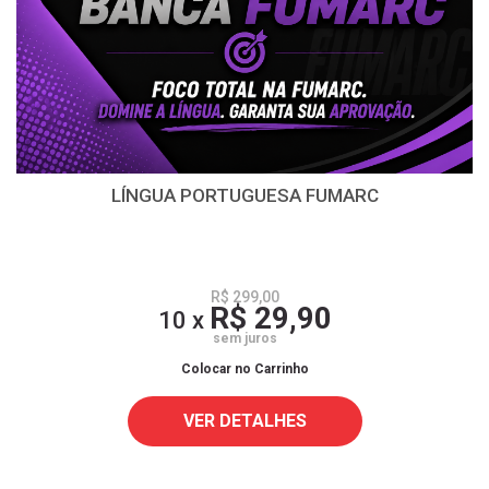
LÍNGUA PORTUGUESA FUMARC
R$ 299,00
R$ 29,90
10 x
sem juros
Colocar no Carrinho
VER DETALHES