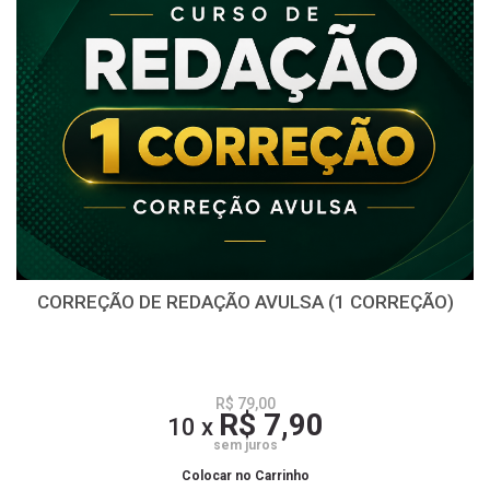
CORREÇÃO DE REDAÇÃO AVULSA (1 CORREÇÃO)
R$ 79,00
R$ 7,90
10 x
sem juros
Colocar no Carrinho