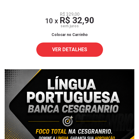
R$ 329,00
R$ 32,90
10 x
sem juros
Colocar no Carrinho
VER DETALHES