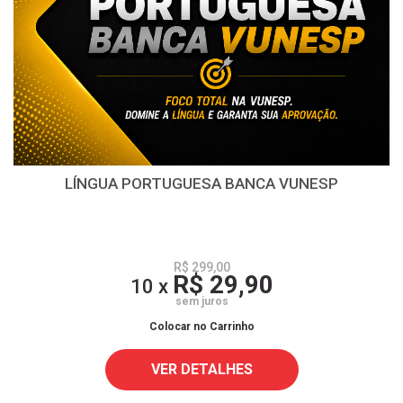
LÍNGUA PORTUGUESA BANCA VUNESP
R$ 299,00
R$ 29,90
10 x
sem juros
Colocar no Carrinho
VER DETALHES