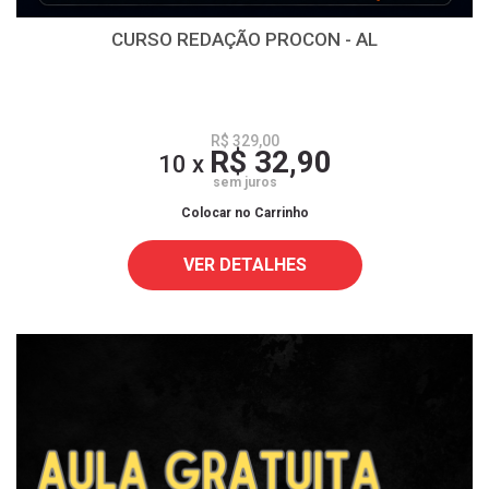
CURSO REDAÇÃO PROCON - AL
R$ 329,00
R$ 32,90
10 x
sem juros
Colocar no Carrinho
VER DETALHES