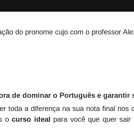
lização do pronome cujo com o professor Al
ora de dominar o Português e garantir 
r toda a diferença na sua nota final nos c
os o
curso ideal
para você que quer sair 