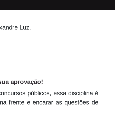
exandre Luz.
sua aprovação!
oncursos públicos, essa disciplina é
na frente e encarar as questões de