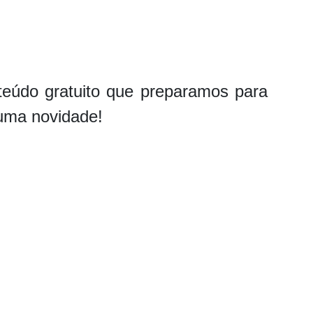
teúdo gratuito que preparamos para
huma novidade!