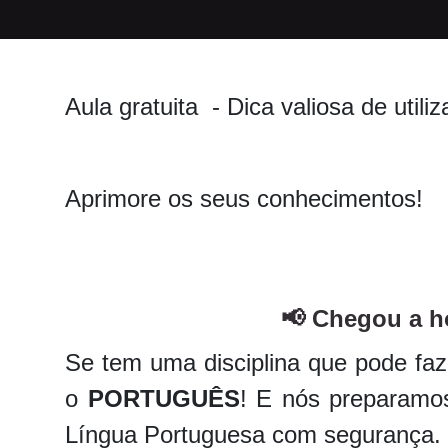
Aula gratuita - Dica valiosa de uti
Aprimore os seus conhecimentos!
📢 Chegou a h
Se tem uma disciplina que pode faze
o
PORTUGUÊS
! E nós preparam
Língua Portuguesa com segurança.