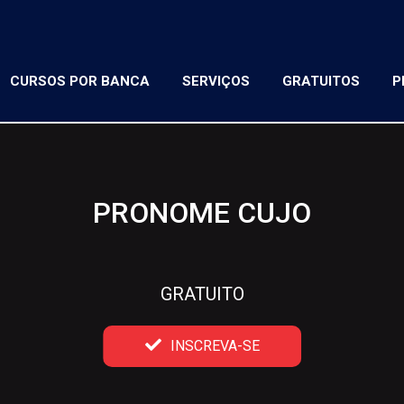
CURSOS POR BANCA
SERVIÇOS
GRATUITOS
P
PRONOME CUJO
GRATUITO
INSCREVA-SE