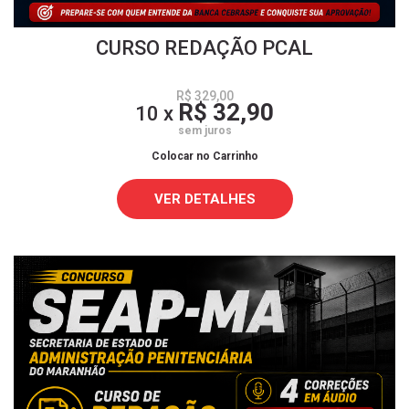
CURSO REDAÇÃO PCAL
R$ 329,00
R$ 32,90
10 x
sem juros
Colocar no Carrinho
VER DETALHES