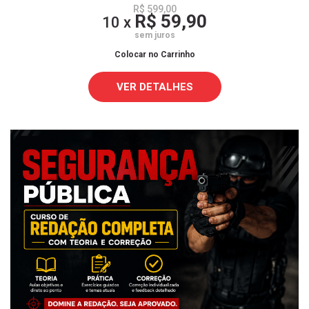
R$ 599,00
R$ 59,90
10 x
sem juros
Colocar no Carrinho
VER DETALHES