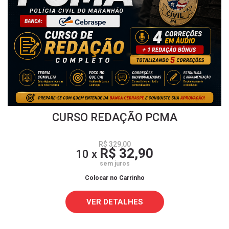
CURSO REDAÇÃO PCMA
R$ 329,00
R$ 32,90
10 x
sem juros
Colocar no Carrinho
VER DETALHES