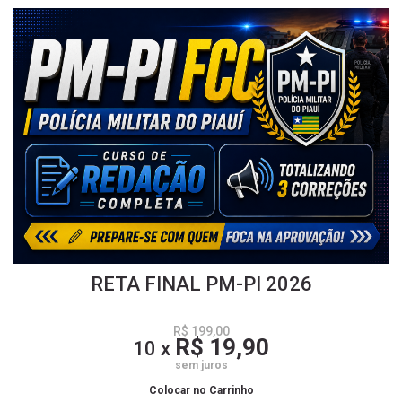
RETA FINAL PM-PI 2026
R$ 199,00
R$ 19,90
10 x
sem juros
Colocar no Carrinho