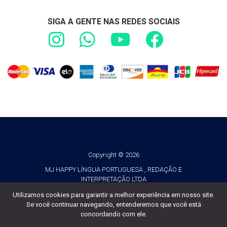
SIGA A GENTE NAS REDES SOCIAIS
Copyright © 2026
MJ HAPPY LÍNGUA PORTUGUESA , REDAÇÃO E
INTERPRETAÇÃO LTDA
CNPJ 21.544.962/0001-81
Utilizamos cookies para garantir a melhor experiência em nosso site.
Se você continuar navegando, entenderemos que você está
Todos os direitos reservados
concordando com ele.
Desenvolvido por
TUTOR