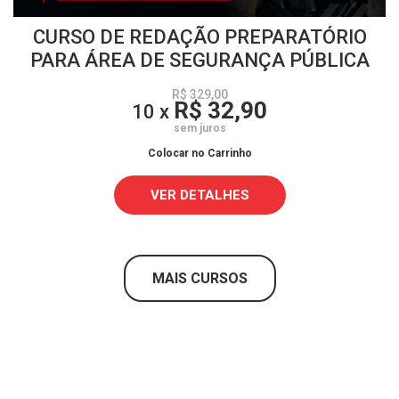
CURSO DE REDAÇÃO PREPARATÓRIO
PARA ÁREA DE SEGURANÇA PÚBLICA
R$ 329,00
R$ 32,90
10 x
sem juros
Colocar no Carrinho
VER DETALHES
MAIS CURSOS