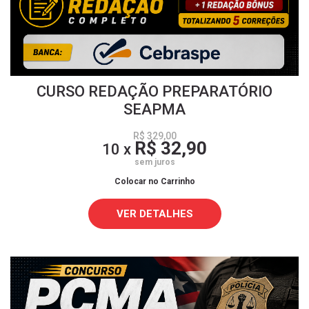
CURSO REDAÇÃO PREPARATÓRIO
SEAPMA
R$ 329,00
R$ 32,90
10 x
sem juros
Colocar no Carrinho
VER DETALHES