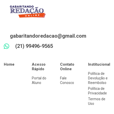
gabaritandoredacao@gmail.com
(21) 99496-9565
Home
Acesso
Contato
Institucional
Rápido
Online
Política de
Portal do
Fale
Devolução e
Aluno
Conosco
Reembolso
Política de
Privacidade
Termos de
Uso