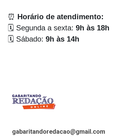
⏰
Horário de atendimento:
🗓 Segunda a sexta:
9h às 18h
🗓 Sábado:
9h às 14h
gabaritandoredacao@gmail.com