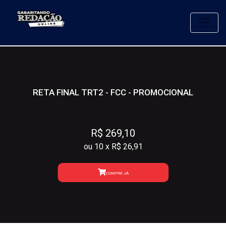
Toggle
RETA FINAL TRT2 - FCC - PROMOCIONAL
R$ 269,10
ou 10 x R$ 26,91
COMPRE JÁ