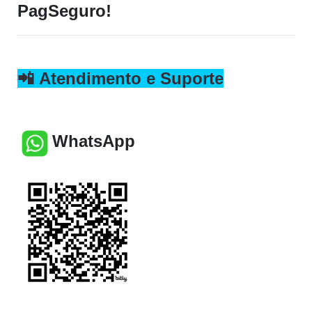
PagSeguro!
📲
Atendimento e Suporte
WhatsApp