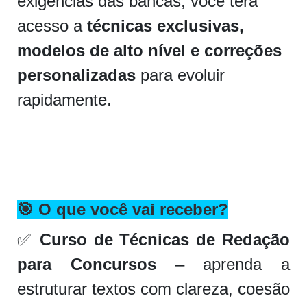
exigências das bancas, você terá
acesso a
técnicas exclusivas,
modelos de alto nível e correções
personalizadas
para evoluir
rapidamente.
🎯
O que você vai receber?
✅
Curso de Técnicas de Redação
para Concursos
– aprenda a
estruturar textos com clareza, coesão