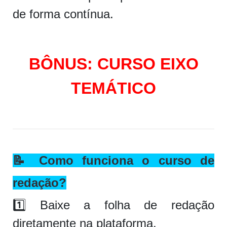
de forma contínua.
BÔNUS: CURSO EIXO
TEMÁTICO
📝
Como funciona o curso de
redação?
1️⃣ Baixe a folha de redação
diretamente na plataforma.