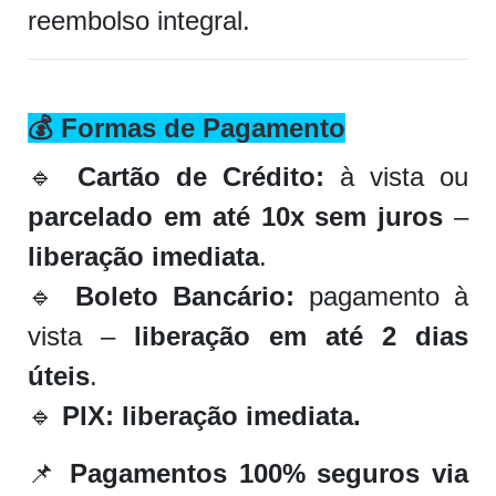
reembolso integral.
💰
Formas de Pagamento
🔹
Cartão de Crédito:
à vista ou
parcelado em até 10x sem juros
–
liberação imediata
.
🔹
Boleto Bancário:
pagamento à
vista –
liberação em até 2 dias
úteis
.
🔹
PIX:
liberação imediata.
📌
Pagamentos 100% seguros via