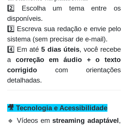
2️⃣ Escolha um tema entre os
disponíveis.
3️⃣ Escreva sua redação e envie pelo
sistema (sem precisar de e-mail).
4️⃣ Em até
5 dias úteis
, você recebe
a
correção em áudio + o texto
corrigido
com orientações
detalhadas.
🎥
Tecnologia e Acessibilidade
🔹 Vídeos em
streaming adaptável
,