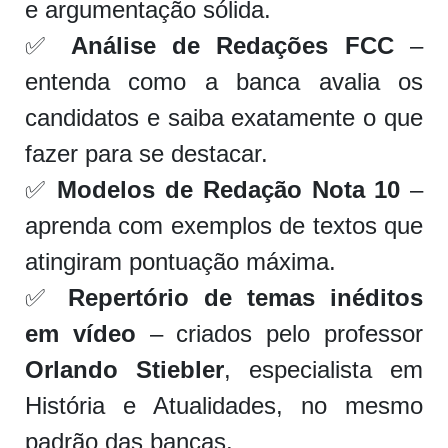
e argumentação sólida.
✅
Análise de Redações FCC
–
entenda como a banca avalia os
candidatos e saiba exatamente o que
fazer para se destacar.
✅
Modelos de Redação Nota 10
–
aprenda com exemplos de textos que
atingiram pontuação máxima.
✅
Repertório de temas inéditos
em vídeo
– criados pelo professor
Orlando Stiebler
, especialista em
História e Atualidades, no mesmo
padrão das bancas.