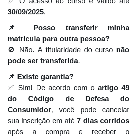
✅ O acesso ao curso é válido até
30/09/2025
.
📌 Posso transferir minha
matrícula para outra pessoa?
🚫 Não. A titularidade do curso
não
pode ser transferida
.
📌 Existe garantia?
✅ Sim! De acordo com o
artigo 49
do Código de Defesa do
Consumidor
, você pode cancelar
sua inscrição em até
7 dias corridos
após a compra e receber o