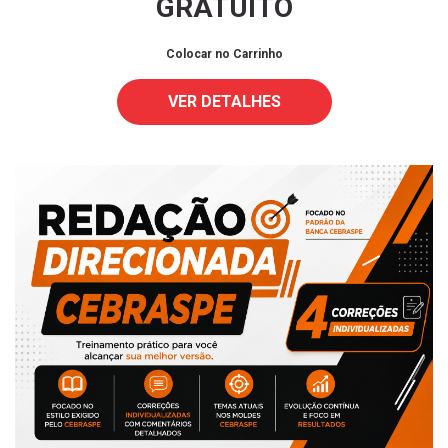
GRATUITO
Colocar no Carrinho
VER DETALHES