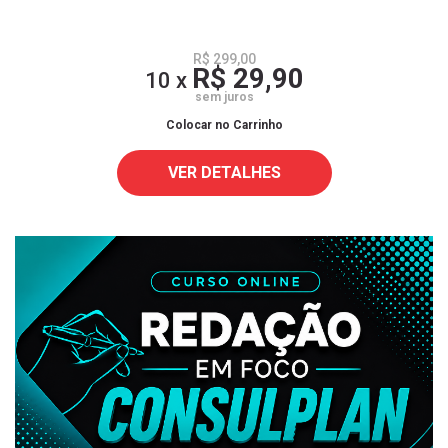
R$ 299,00
R$ 29,90
10 x
sem juros
Colocar no Carrinho
VER DETALHES