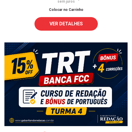
sem juros
Colocar no Carrinho
VER DETALHES