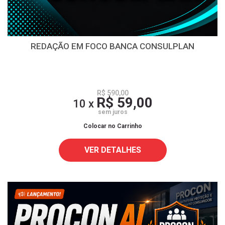
REDAÇÃO EM FOCO BANCA CONSULPLAN
R$ 590,00
R$ 59,00
10 x
sem juros
Colocar no Carrinho
VER DETALHES