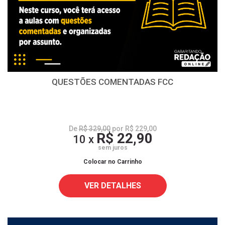
QUESTÕES COMENTADAS FCC
De
R$ 329,00
por R$ 229,00
R$ 22,90
10 x
sem juros
Colocar no Carrinho
VER DETALHES