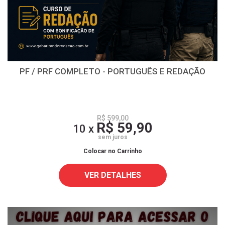
PF / PRF COMPLETO - PORTUGUÊS E REDAÇÃO
R$ 599,00
R$ 59,90
10 x
sem juros
Colocar no Carrinho
VER DETALHES