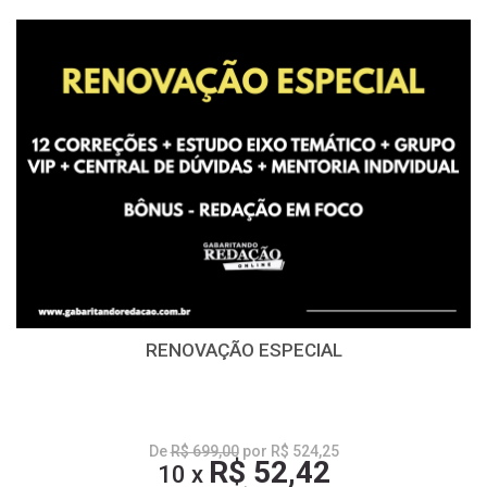
RENOVAÇÃO ESPECIAL
De
R$ 699,00
por R$ 524,25
R$ 52,42
10 x