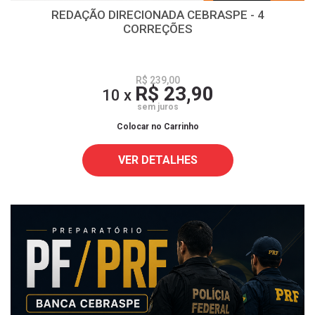
REDAÇÃO DIRECIONADA CEBRASPE - 4
CORREÇÕES
R$ 239,00
R$ 23,90
10 x
sem juros
Colocar no Carrinho
VER DETALHES