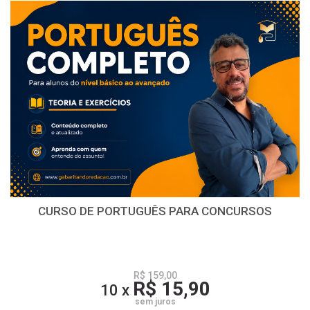
CURSO DE PORTUGUÊS PARA CONCURSOS
R$ 159,00
R$ 15,90
10 x
sem juros