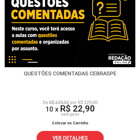
QUESTÕES COMENTADAS CEBRASPE
De
R$ 329,00
por R$ 229,00
R$ 22,90
10 x
sem juros
Colocar no Carrinho
VER DETALHES