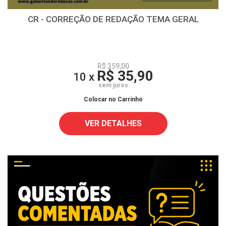
CR - CORREÇÃO DE REDAÇÃO TEMA GERAL
R$ 359,00
R$ 35,90
10 x
sem juros
Colocar no Carrinho
VER DETALHES