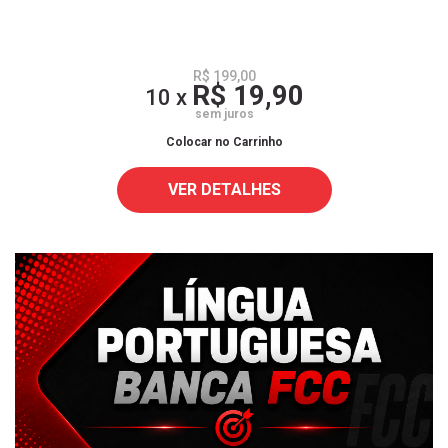
R$ 199,00
R$ 19,90
10 x
sem juros
Colocar no Carrinho
VER DETALHES