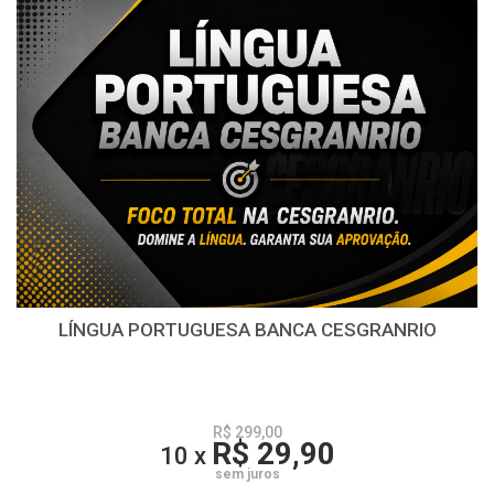
LÍNGUA PORTUGUESA BANCA CESGRANRIO
R$ 299,00
R$ 29,90
10 x
sem juros