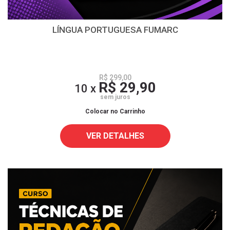
LÍNGUA PORTUGUESA FUMARC
R$ 299,00
R$ 29,90
10 x
sem juros
Colocar no Carrinho
VER DETALHES