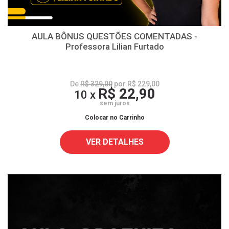
AULA BÔNUS QUESTÕES COMENTADAS -
Professora Lilian Furtado
De
R$ 329,00
por R$ 229,00
R$ 22,90
10 x
sem juros
Colocar no Carrinho
VER DETALHES