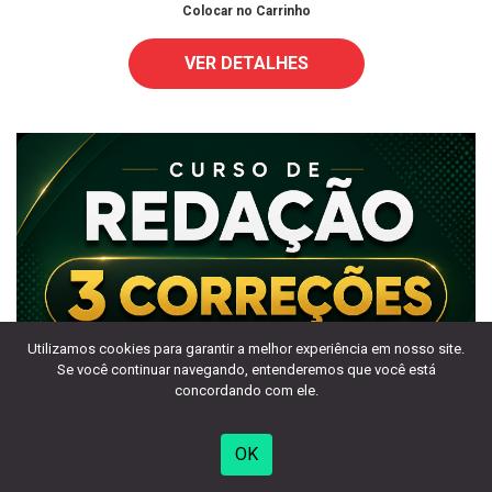
Colocar no Carrinho
VER DETALHES
Utilizamos cookies para garantir a melhor experiência em nosso site.
Se você continuar navegando, entenderemos que você está
concordando com ele.
OK
CORREÇÃO AVULSA (3 CORREÇÕES)