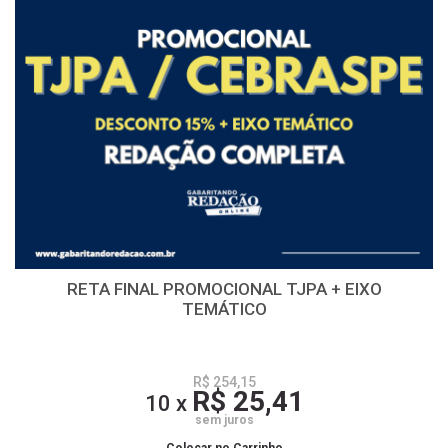
RETA FINAL PROMOCIONAL TJPA + EIXO
TEMÁTICO
R$ 254,15
R$ 25,41
10 x
sem juros
Colocar no Carrinho