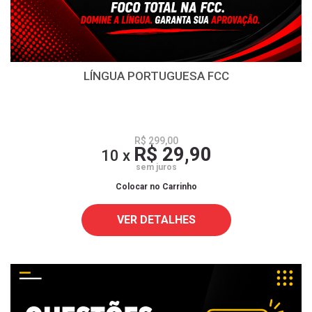
LÍNGUA PORTUGUESA FCC
R$ 299,00
R$ 29,90
10 x
sem juros
Colocar no Carrinho
VER DETALHES