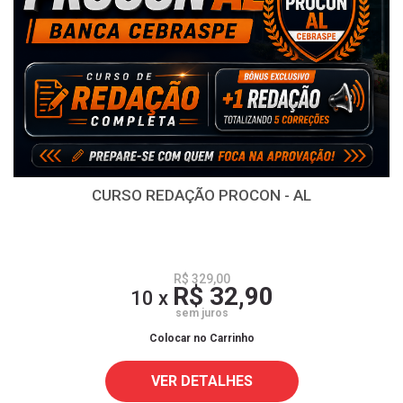
CURSO REDAÇÃO PROCON - AL
R$ 329,00
R$ 32,90
10 x
sem juros
Colocar no Carrinho
VER DETALHES