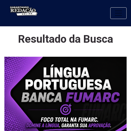
Toggle
Resultado da Busca