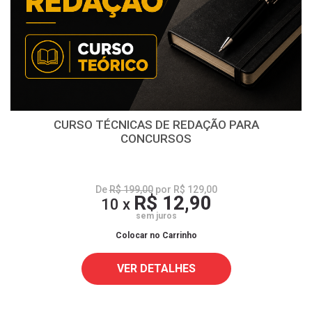
CURSO TÉCNICAS DE REDAÇÃO PARA
CONCURSOS
De
R$ 199,00
por R$ 129,00
R$ 12,90
10 x
sem juros
Colocar no Carrinho
VER DETALHES