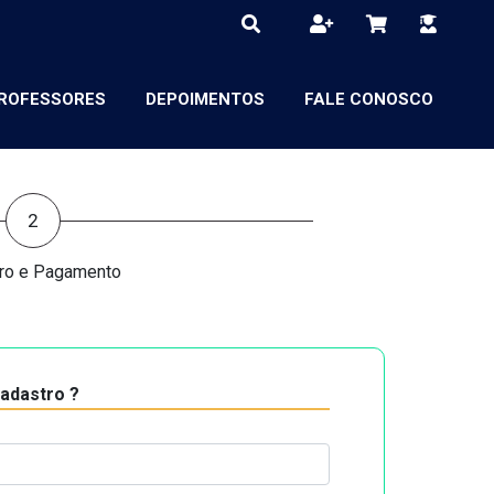
ROFESSORES
DEPOIMENTOS
FALE CONOSCO
2
ro e Pagamento
adastro ?