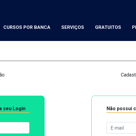
CURSOS POR BANCA
SERVIÇOS
GRATUITOS
P
ção
Cadast
a seu Login
Não possui c