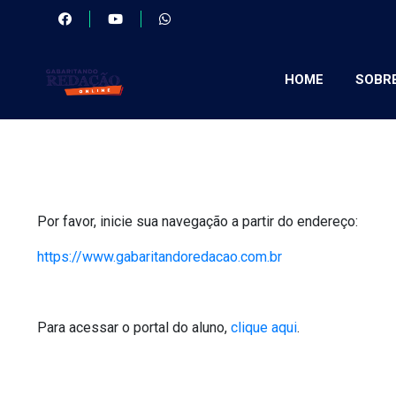
HOME
SOBR
Por favor, inicie sua navegação a partir do endereço:
https://www.gabaritandoredacao.com.br
Para acessar o portal do aluno,
clique aqui
.